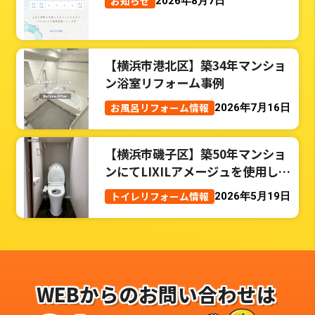
お知らせ
2026年8月7日
【横浜市港北区】築34年マンショ
ン浴室リフォーム事例
お風呂リフォーム情報
2026年7月16日
【横浜市磯子区】築50年マンショ
ンにてLIXILアメージュを使用した
トイレリフォーム事例
トイレリフォーム情報
2026年5月19日
WEBからのお問い合わせは