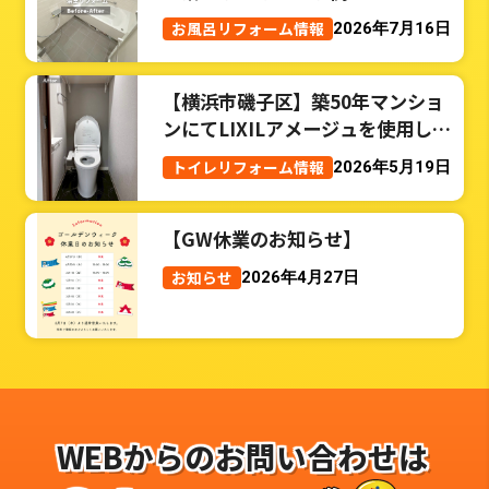
お風呂リフォーム情報
2026年7月16日
【横浜市磯子区】築50年マンショ
ンにてLIXILアメージュを使用した
トイレリフォーム事例
トイレリフォーム情報
2026年5月19日
【GW休業のお知らせ】
お知らせ
2026年4月27日
WEBからのお問い合わせは