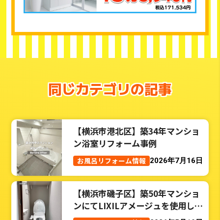
同じカテゴリの記事
【横浜市港北区】築34年マンショ
ン浴室リフォーム事例
お風呂リフォーム情報
2026年7月16日
【横浜市磯子区】築50年マンショ
ンにてLIXILアメージュを使用した
トイレリフォーム事例